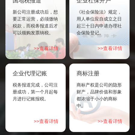
国地税报道
企业社保开户
新公司注册成功后，想
《社会保险法》规定，
要正常运营，必须缴纳
用人单位应自成立之日
税款，而税务报道后才
起三十日内申请办理社
可以领购发票纳税。
会保险登记。
>>查看详情
>>查看详情
企业代理记账
商标注册
税务报道完成，公司注
商标产权是公司的隐形
册成功，第一个月起每
财产，品牌价值和形象
月进行记账报税。
都浓缩于小小的商标
中。
>>查看详情
>>查看详情