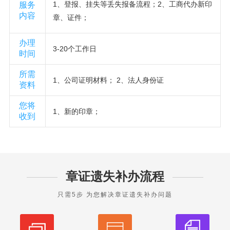
1、登报、挂失等丢失报备流程；2、工商代办新印
服务
内容
章、证件；
办理
3-20个工作日
时间
所需
1、公司证明材料； 2、法人身份证
资料
您将
1、新的印章；
收到
章证遗失补办流程
只需5步 为您解决章证遗失补办问题