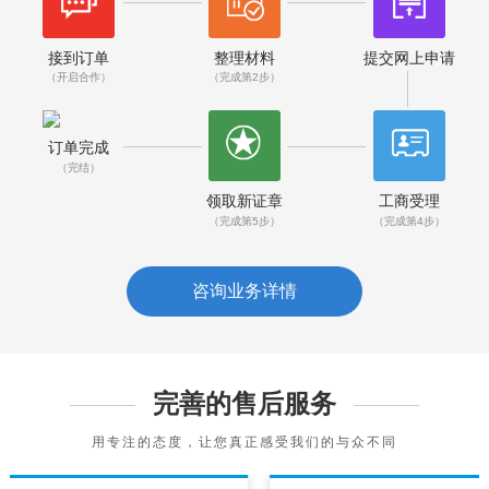
接到订单
整理材料
提交网上申请
（开启合作）
（完成第2步）
订单完成
（完结）
领取新证章
工商受理
（完成第5步）
（完成第4步）
咨询业务详情
完善的售后服务
用专注的态度，让您真正感受我们的与众不同