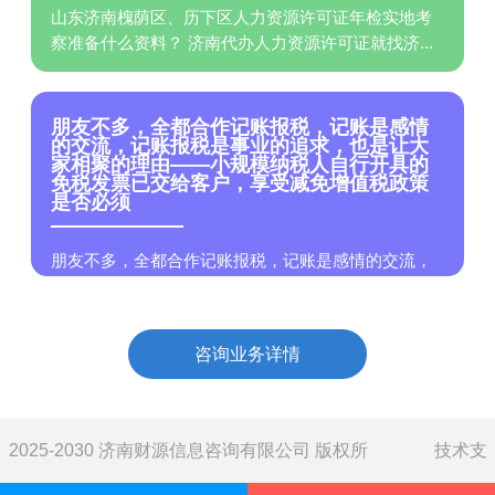
山东济南槐荫区、历下区人力资源许可证年检实地考
察准备什么资料？ 济南代办人力资源许可证就找济...
朋友不多，全都合作记账报税，记账是感情
的交流，记账报税是事业的追求，也是让大
家相聚的理由——小规模纳税人自行开具的
免税发票已交给客户，享受减免增值税政策
是否必须
朋友不多，全都合作记账报税，记账是感情的交流，
记账报税是事业的追求，也是让大家相聚的理由——
小规模...
咨询业务详情
2025-2030 济南财源信息咨询有限公司 版权所
技术支