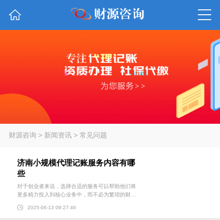
财源咨询
>
新闻资讯
>
常见问题
济南小规模代理记账服务内容有哪
些
对于创业者来说，选择合适的服务可以帮助他们将
更多精力投入到核心业务中，而不必为繁琐的财务
事务所困扰。给大家详细介绍下济南小规模代理记
2025-06-13 09:27:46
账服务内容。 1、日常记账与财务处理。整理原始
凭证：代理记账公司会收集并整理企业当月的所有