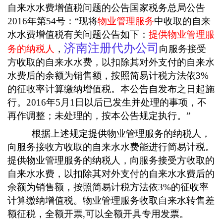
自来水水费增值税问题的公告国家税务总局公告
2016年第54号：“现将
物业管理服务
中收取的自来
水水费增值税有关问题公告如下：
提供物业管理服
济南注册代办公司
务的纳税人
，
向服务接受
方收取的自来水水费，以扣除其对外支付的自来水
水费后的余额为销售额，按照简易计税方法依3%
的征收率计算缴纳增值税。本公告自发布之日起施
行。2016年5月1日以后已发生并处理的事项，不
再作调整；未处理的，按本公告规定执行。”
根据上述规定提供物业管理服务的纳税人，
向服务接收方收取的自来水水费能进行简易计税。
提供物业管理服务的纳税人，向服务接受方收取的
自来水水费，以扣除其对外支付的自来水水费后的
余额为销售额，按照简易计税方法依3%的征收率
计算缴纳增值税。物业管理服务收取自来水转售差
额征税，全额开票,可以全额开具专用发票。