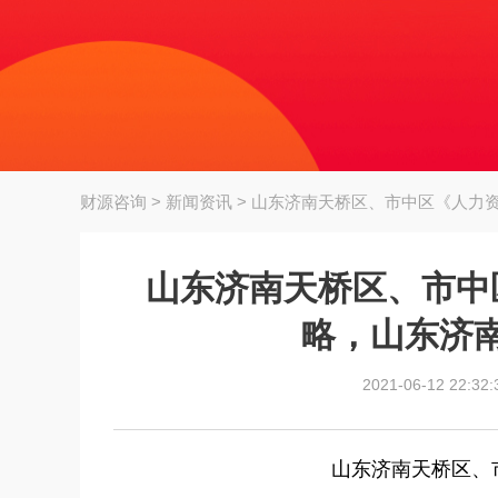
财源咨询
>
新闻资讯
> 山东济南天桥区、市中区《人力
山东济南天桥区、市中
略，山东济
2021-06-12 22:32:
山东济南天桥区、