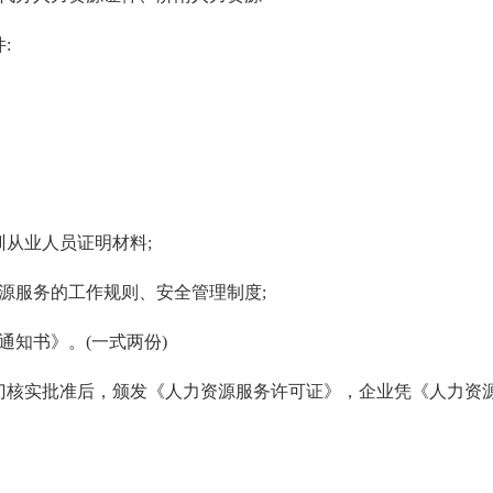
:
训从业人员证明材料;
源服务的工作规则、安全管理制度;
通知书》。(一式两份)
门核实批准后，颁发《人力资源服务许可证》，企业凭《人力资