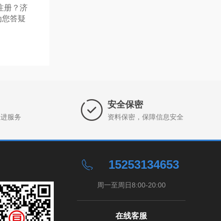
注册？济
为您答疑
安全保密
跟进服务
资料保密，保障信息安全
15253134653
周一至周日8:00-20:00
在线客服