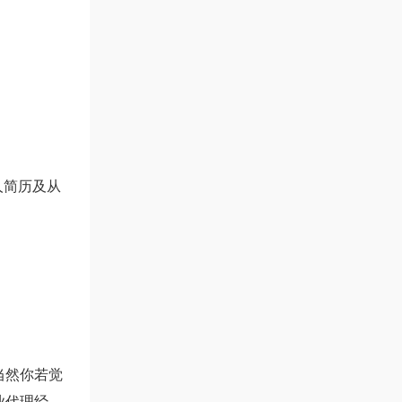
人简历及从
当然你若觉
业代理经