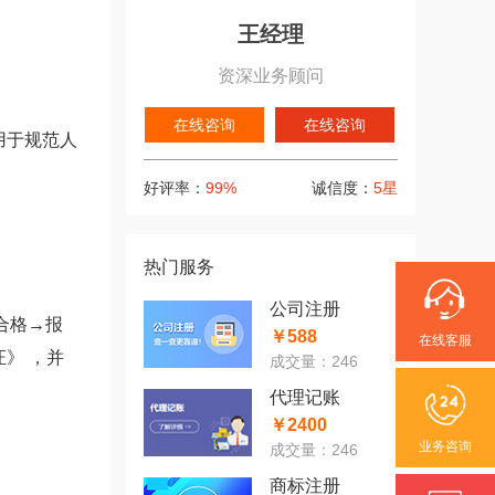
王经理
资深业务顾问
在线咨询
在线咨询
用于规范人
好评率：
99%
诚信度：
5星
热门服务
公司注册
合格→报
￥588
在线客服
》 ，并
成交量：246
代理记账
￥2400
业务咨询
成交量：246
商标注册