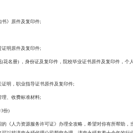
书》原件及复印件;
证明原件及复印件;
(花名册) ，身份证及复印件，院校毕业证书原件及复印件，个
证明，职业指导证书原件及复印件;
理、收费标准材料;
3份)
绍的《人力资源服务许可证》办理全攻略，希望对你有所帮助，
也可以找济南永硕代理公司帮您办理，济南永硕有着十余年的行